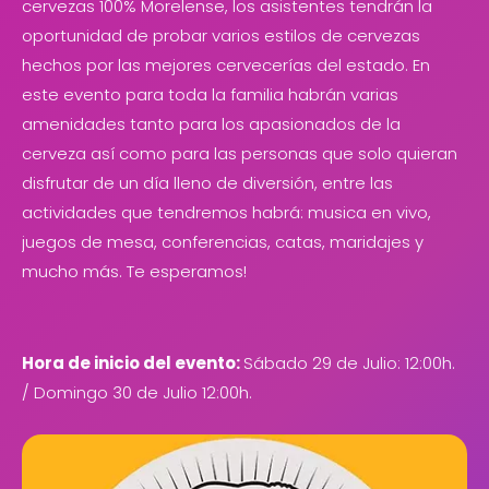
cervezas 100% Morelense, los asistentes tendrán la
oportunidad de probar varios estilos de cervezas
hechos por las mejores cervecerías del estado. En
este evento para toda la familia habrán varias
amenidades tanto para los apasionados de la
cerveza así como para las personas que solo quieran
disfrutar de un día lleno de diversión, entre las
actividades que tendremos habrá: musica en vivo,
juegos de mesa, conferencias, catas, maridajes y
mucho más. Te esperamos!
Hora de inicio del evento:
Sábado 29 de Julio: 12:00h.
/ Domingo 30 de Julio 12:00h.
"Premiación de la Competencia: Sábado, 29 de julio a
las 14:00"