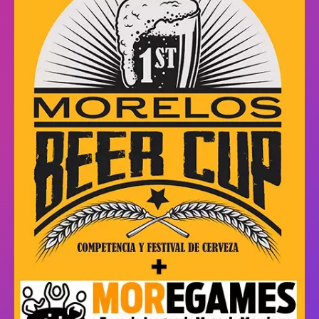
Hora Fin del evento:
Sábado 29 de Julio: 24:00h. /
Domingo 30 de Julio: 20:00h.
"Entrada gratuita a la expo de juegos de mesa de
Morelos con su boleto pagado."