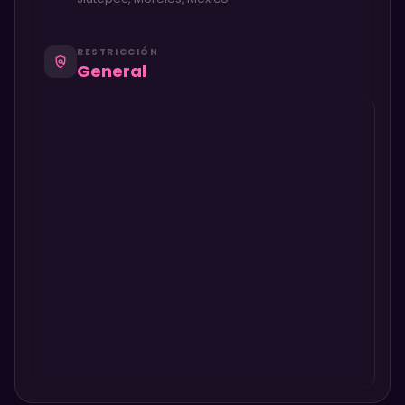
RESTRICCIÓN
policy
General