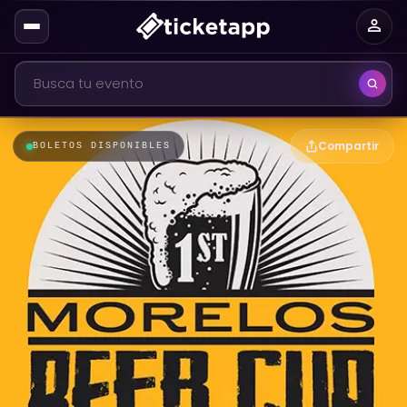
person
Compartir
BOLETOS DISPONIBLES